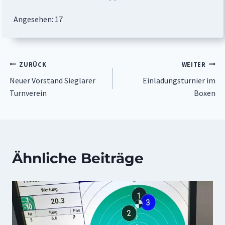
Angesehen:
17
Beitragsnavigation
ZURÜCK
WEITER
Neuer Vorstand Sieglarer
Einladungsturnier im
Turnverein
Boxen
Ähnliche Beiträge